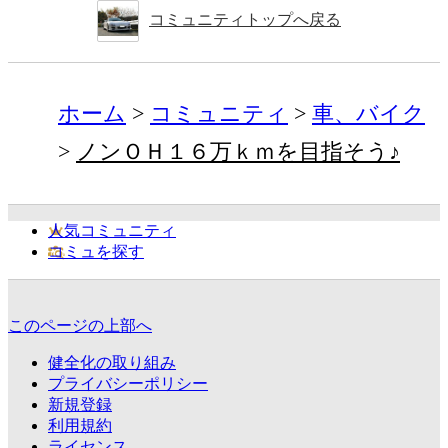
コミュニティトップへ戻る
ホーム
コミュニティ
車、バイク
ノンＯＨ１６万ｋｍを目指そう♪
人気コミュニティ
コミュを探す
このページの上部へ
健全化の取り組み
プライバシーポリシー
新規登録
利用規約
ライセンス