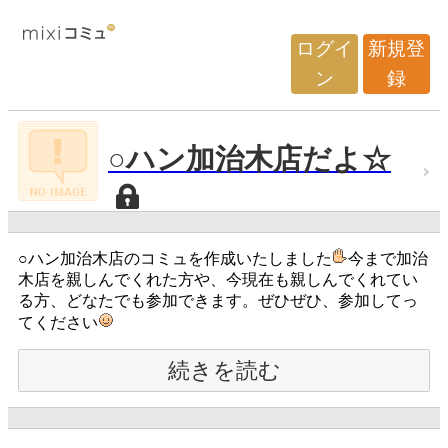
ログイ
新規登
ン
録
○ハン加治木店だよ☆
○ハン加治木店のコミュを作成いたしました
今まで加治
木店を親しんでくれた方や、今現在も親しんでくれてい
る方、どなたでも参加できます。ぜひぜひ、参加してっ
てください
続きを読む