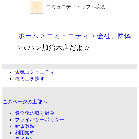
コミュニティトップへ戻る
ホーム
コミュニティ
会社、団体
○ハン加治木店だよ☆
人気コミュニティ
コミュを探す
このページの上部へ
健全化の取り組み
プライバシーポリシー
新規登録
利用規約