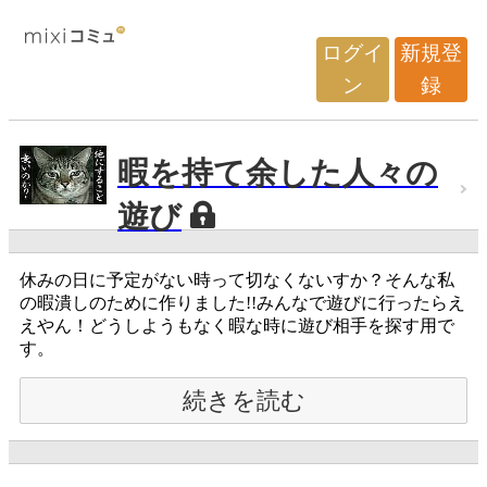
ログイ
新規登
ン
録
暇を持て余した人々の
遊び
休みの日に予定がない時って切なくないすか？そんな私
の暇潰しのために作りました!!みんなで遊びに行ったらえ
えやん！どうしようもなく暇な時に遊び相手を探す用で
す。
続きを読む