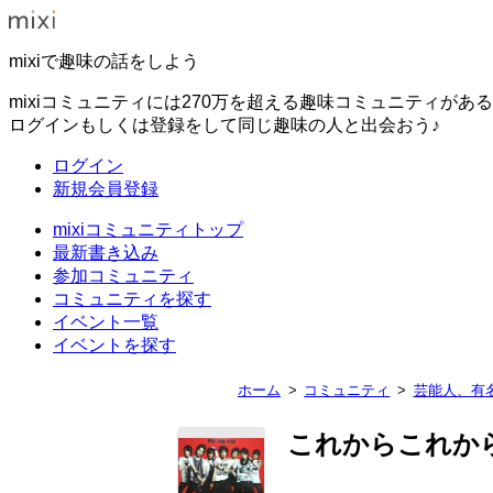
mixiで趣味の話をしよう
mixiコミュニティには270万を超える趣味コミュニティがあ
ログインもしくは登録をして同じ趣味の人と出会おう♪
ログイン
新規会員登録
mixiコミュニティトップ
最新書き込み
参加コミュニティ
コミュニティを探す
イベント一覧
イベントを探す
ホーム
コミュニティ
芸能人、有
これからこれか