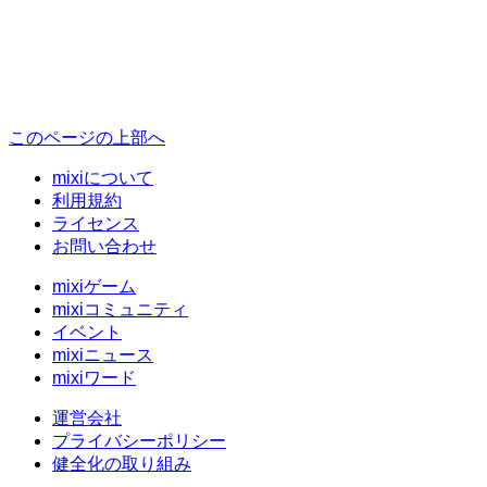
このページの上部へ
mixiについて
利用規約
ライセンス
お問い合わせ
mixiゲーム
mixiコミュニティ
イベント
mixiニュース
mixiワード
運営会社
プライバシーポリシー
健全化の取り組み