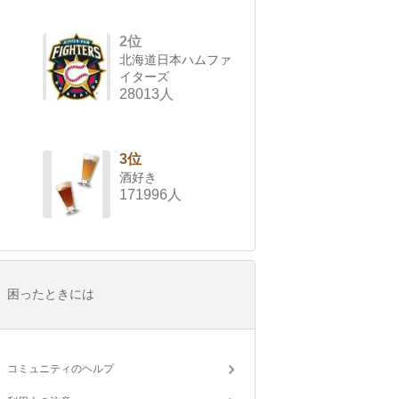
2位
北海道日本ハムファ
イターズ
28013人
3位
酒好き
171996人
困ったときには
コミュニティのヘルプ