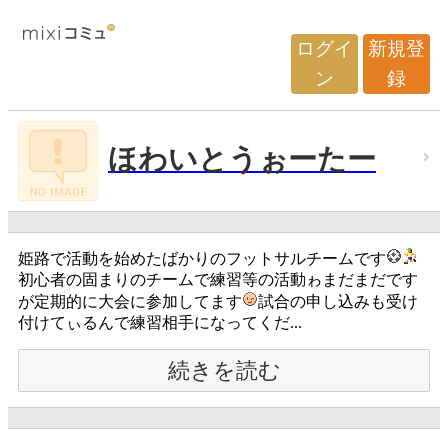
ログイ
新規登
ン
録
ほわいとうぉーたー
姫路で活動を始めたばかりのフットサルチームです
初心者の固まりのチームで練習等の活動ゎまだまだです
が定期的に大会に参加してます
試合の申し込みも受け
付けてぃるんで練習相手になってくだ...
続きを読む