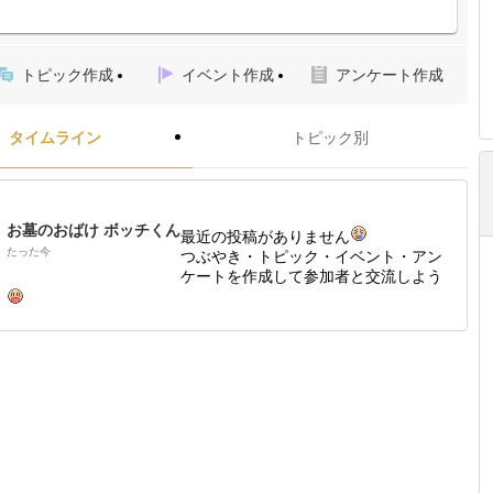
トピック作成
イベント作成
アンケート作成
タイムライン
トピック別
お墓のおばけ ボッチくん
最近の投稿がありません
たった今
つぶやき・トピック・イベント・アン
ケートを作成して参加者と交流しよう