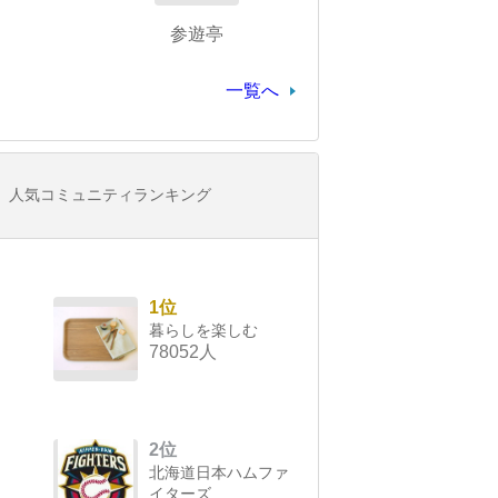
参遊亭
一覧へ
人気コミュニティランキング
1位
暮らしを楽しむ
78052人
2位
北海道日本ハムファ
イターズ