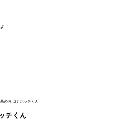
るよ
墓のおばけ ボッチくん
ボッチくん