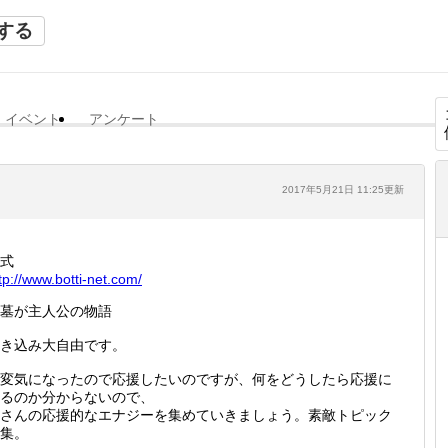
する
イベント
アンケート
2017年5月21日 11:25更新
式
tp://
www.bot
ti-net.
com/
墓が主人公の物語
き込み大自由です。
変気になったので応援したいのですが、何をどうしたら応援に
るのか分からないので、
さんの応援的なエナジーを集めていきましょう。素敵トピック
集。