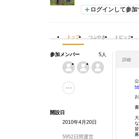
ログインして参加
トップ
つぶやき
トピック
参加メンバー
5人
詳細
公
ht
お
書
開設日
大
2010年4月20日
な
皆
募
5952日間運営