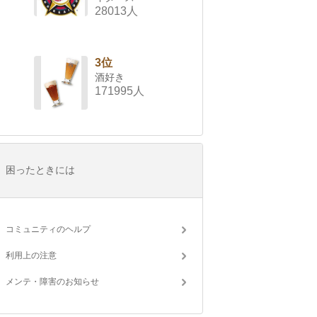
28013人
3位
酒好き
171995人
困ったときには
コミュニティのヘルプ
利用上の注意
メンテ・障害のお知らせ