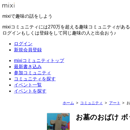
mixiで趣味の話をしよう
mixiコミュニティには270万を超える趣味コミュニティがあ
ログインもしくは登録をして同じ趣味の人と出会おう♪
ログイン
新規会員登録
mixiコミュニティトップ
最新書き込み
参加コミュニティ
コミュニティを探す
イベント一覧
イベントを探す
ホーム
コミュニティ
アート
お
お墓のおばけ 