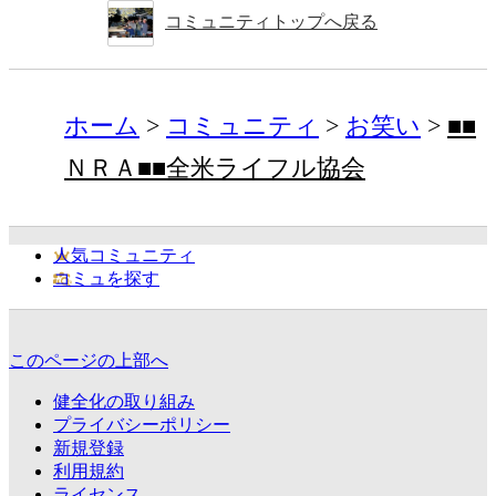
コミュニティトップへ戻る
ホーム
コミュニティ
お笑い
■■
ＮＲＡ■■全米ライフル協会
人気コミュニティ
コミュを探す
このページの上部へ
健全化の取り組み
プライバシーポリシー
新規登録
利用規約
ライセンス