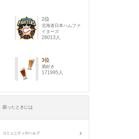
2位
北海道日本ハムファ
イターズ
28013人
3位
酒好き
171995人
困ったときには
コミュニティのヘルプ