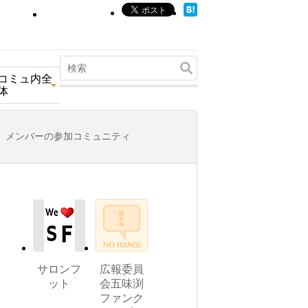
コミュ内全
体
メンバーの参加コミュニティ
サロンフ
広報委員
ット
会五味渕
ファンク