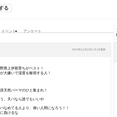
する
イベント
アンケート
2015年11月23日 23:23更新
野県上伊那育ちがベスト！
が大嫌いで湿度を敵視する人！
涯天然パーマのひと集まれ！
う、天パなら誰でもいいや
パなめてる人より、偉い人間になろう！！
に負けるな