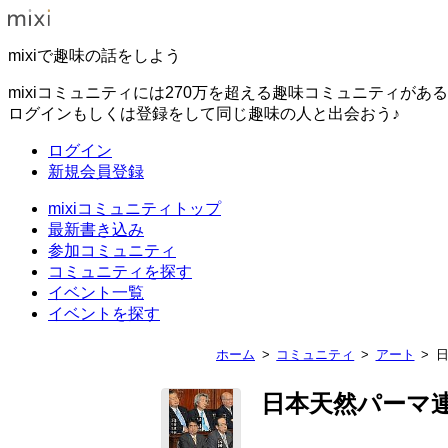
mixiで趣味の話をしよう
mixiコミュニティには270万を超える趣味コミュニティがあ
ログインもしくは登録をして同じ趣味の人と出会おう♪
ログイン
新規会員登録
mixiコミュニティトップ
最新書き込み
参加コミュニティ
コミュニティを探す
イベント一覧
イベントを探す
ホーム
コミュニティ
アート
日本天然パーマ