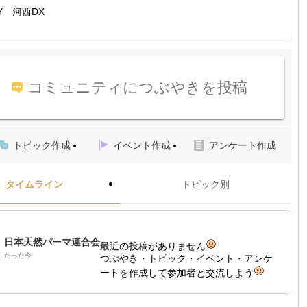
Y 河西DX
コミュニティにつぶやきを投稿
トピック作成
イベント作成
アンケート作成
タイムライン
トピック別
日本天然パーマ連合会
最近の投稿がありません
たった今
つぶやき・トピック・イベント・アンケ
ートを作成して参加者と交流しよう