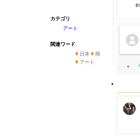
B
カテゴリ
アート
関連ワード
日本
雨
アート