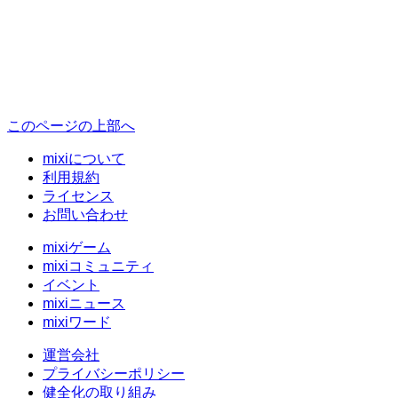
このページの上部へ
mixiについて
利用規約
ライセンス
お問い合わせ
mixiゲーム
mixiコミュニティ
イベント
mixiニュース
mixiワード
運営会社
プライバシーポリシー
健全化の取り組み