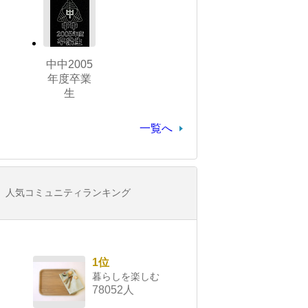
中中2005
年度卒業
生
一覧へ
人気コミュニティランキング
1位
暮らしを楽しむ
78052人