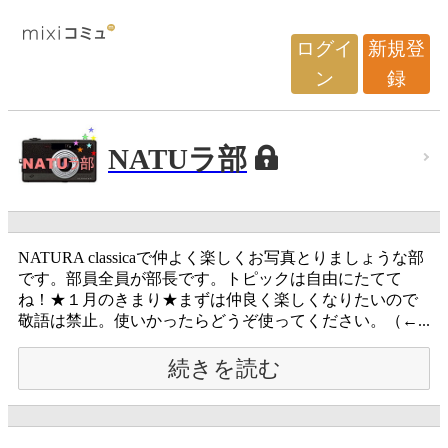
ログイ
新規登
ン
録
NATUラ部
NATURA classicaで仲よく楽しくお写真とりましょうな部
です。部員全員が部長です。トピックは自由にたてて
ね！★１月のきまり★まずは仲良く楽しくなりたいので
敬語は禁止。使いかったらどうぞ使ってください。（←...
続きを読む