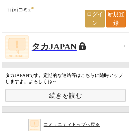
ログイ
新規登
ン
録
タカJAPAN
タカJAPANです。定期的な連絡等はこちらに随時アップ
しますよ。よろしくね～
続きを読む
コミュニティトップへ戻る