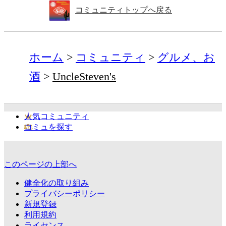
コミュニティトップへ戻る
ホーム
コミュニティ
グルメ、お
酒
UncleSteven's
人気コミュニティ
コミュを探す
このページの上部へ
健全化の取り組み
プライバシーポリシー
新規登録
利用規約
ライセンス