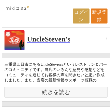
ログイ
新規登
ン
録
UncleSteven's
三重県四日市にあるUncleSteven'sというレストラン＆バー
のコミュニティです。当店のいろんな意見や感想などを
コミュニティを通じてお客様の声を聞きたいと思い作成
しました。また、当店の最新情報やスポーツ観戦の...
続きを読む