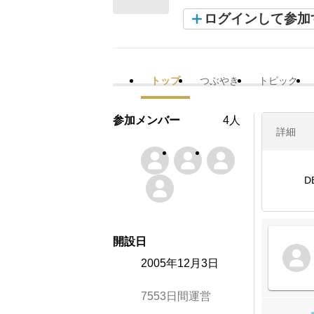
ログインして参加
トップ
つぶやき
トピック
参加メンバー
4人
詳細
D
開設日
2005年12月3日
7553日間運営