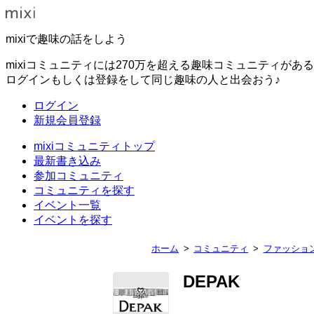
mixiで趣味の話をしよう
mixiコミュニティには270万を超える趣味コミュニティがあ
ログインもしくは登録をして同じ趣味の人と出会おう♪
ログイン
新規会員登録
mixiコミュニティトップ
最新書き込み
参加コミュニティ
コミュニティを探す
イベント一覧
イベントを探す
ホーム
コミュニティ
ファッショ
DEPAK