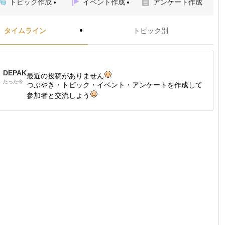
トピック作成
イベント作成
アンケート作成
タイムライン
トピック別
DEPAK
最近の投稿がありません
たった今
つぶやき・トピック・イベント・アンケートを作成して
参加者と交流しよう