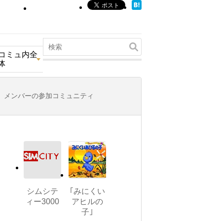
コミュ内全
体
メンバーの参加コミュニティ
シムシテ
｢みにくい
ィー3000
アヒルの
子｣