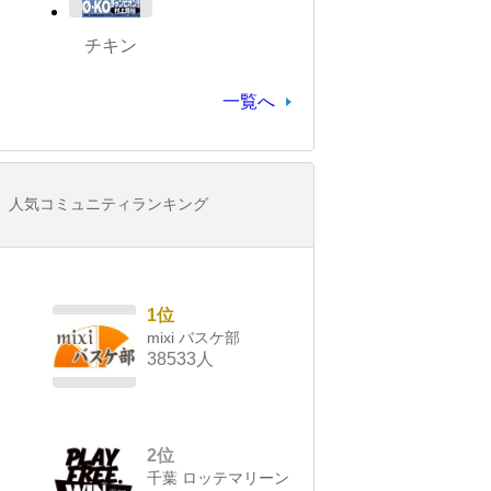
チキン
一覧へ
人気コミュニティランキング
1位
mixi バスケ部
38533人
2位
千葉 ロッテマリーン