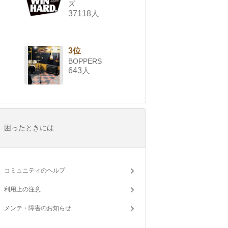
ズ
37118人
3位
BOPPERS
643人
困ったときには
コミュニティのヘルプ
利用上の注意
メンテ・障害のお知らせ