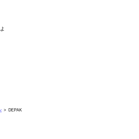
るよ
ン
DEPAK