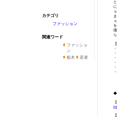
と
に
ョ
カテゴリ
ま
ョ
ファッション
を
徴
ら
関連ワード
【
ファッショ
・
ン
・
栃木
若者
・
・
・
・
◆
【
ht
【