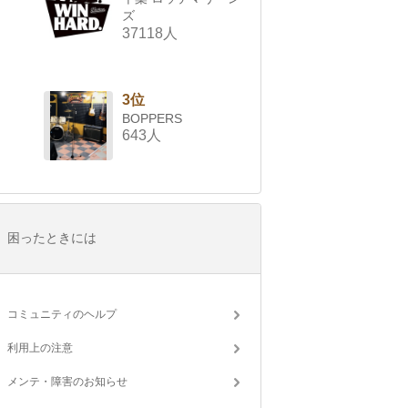
ズ
37118人
3位
BOPPERS
643人
困ったときには
コミュニティのヘルプ
利用上の注意
メンテ・障害のお知らせ