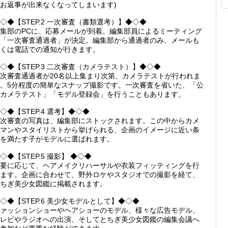
お返事が出来なくなってしまいます)
◇◆【STEP.2 一次審査（書類選考）】◆◇◆
集部のPCに、応募メールが到着。編集部員によるミーティング
「一次審査通過者」が決定。編集部から通過者のみ、メールも
くは電話での通知が行きます。
◇◆【STEP.3 二次審査（カメラテスト）】◆◇◆
次審査通過者が20名以上集まり次第、カメラテストが行われま
。5分程度の簡単なスナップ撮影です。一次審査を省いた、「公
カメラテスト」「モデル登録会」を行うこともあります。
◇◆【STEP.4 選考】◆◇◆
次審査の写真は、編集部にストックされます。この中からカメ
マンやスタイリストから挙げられる、企画のイメージに近い条
を満たす子がモデルに選ばれます。
◇◆【STEP.5 撮影】 ◆◇◆
要に応じて、ヘアメイクリハーサルや衣装フィッティングを行
ます。企画に合わせて、野外ロケやスタジオでの撮影を経て、
ちぎ美少女図鑑に掲載されます。
◇◆【STEP.6 美少女モデルとして】◆◇◆
ァッションショーやヘアショーのモデル、様々な広告モデル、
レビやラジオへの出演、そしてとちぎ美少女図鑑の編集会議へ