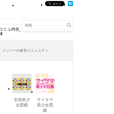
コミュ内全
体
メンバーの参加コミュニティ
全国美少
サイタマ
女図鑑
美少女図
鑑