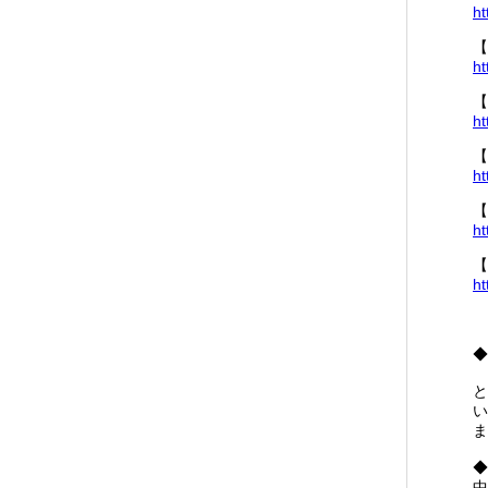
ht
【
ht
【
ht
【
ht
【
ht
【
ht
◆
と
い
ま
◆
中