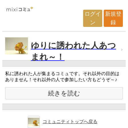
ログイ
新規登
ン
録
ゆりに誘われた人あつ
まれ～！
私に誘われた人が集まるコミュです。それ以外の目的は
ありません！それ以外の人で参加したい方もどうぞ～♪
続きを読む
コミュニティトップへ戻る