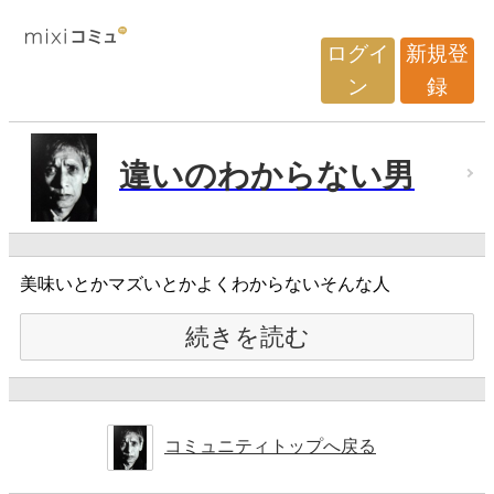
ログイ
新規登
ン
録
違いのわからない男
美味いとかマズいとかよくわからないそんな人
続きを読む
コミュニティトップへ戻る