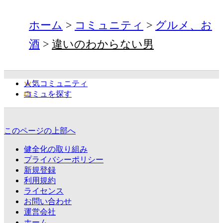
ホーム
コミュニティ
グルメ、お
酒
違いのわからない男
人気コミュニティ
コミュを探す
このページの上部へ
健全化の取り組み
プライバシーポリシー
新規登録
利用規約
ライセンス
お問い合わせ
運営会社
ホーム