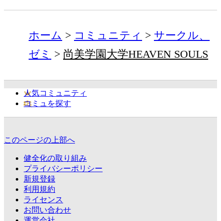
ホーム
コミュニティ
サークル、
ゼミ
尚美学園大学HEAVEN SOULS
人気コミュニティ
コミュを探す
このページの上部へ
健全化の取り組み
プライバシーポリシー
新規登録
利用規約
ライセンス
お問い合わせ
運営会社