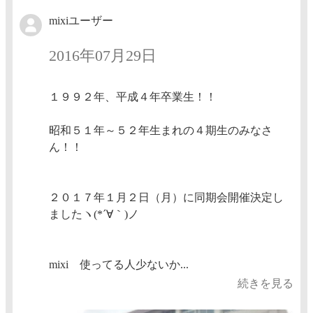
mixiユーザー
2016年07月29日
１９９２年、平成４年卒業生！！
昭和５１年～５２年生まれの４期生のみなさ
ん！！
２０１７年１月２日（月）に同期会開催決定し
ましたヽ(*´∀｀)ノ
mixi 使ってる人少ないか...
続きを見る