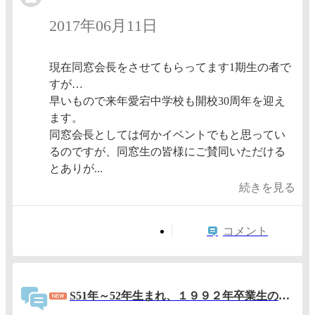
2017年06月11日
現在同窓会長をさせてもらってます1期生の者で
すが…
早いもので来年愛宕中学校も開校30周年を迎え
ます。
同窓会長としては何かイベントでもと思ってい
るのですが、同窓生の皆様にご賛同いただける
とありが...
続きを見る
コメント
S51年～52年生まれ、１９９２年卒業生の同期会決定！