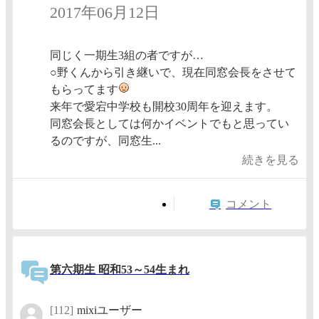
2017年06月12日
同じく一期生3組の者ですが…
○野くんから引き継いで、現在同窓会長をさせて
もらってます
来年で愛宕中学校も開校30周年を迎えます。
同窓会長としては何かイベントでもと思ってい
るのですが、同窓生...
続きを見る
コメント
第六期生 昭和53～54生まれ
[112]
mixiユーザー