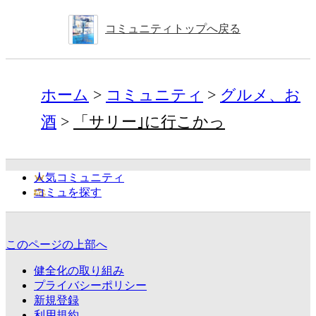
コミュニティトップへ戻る
ホーム
コミュニティ
グルメ、お
酒
「サリー｣に行こかっ
人気コミュニティ
コミュを探す
このページの上部へ
健全化の取り組み
プライバシーポリシー
新規登録
利用規約