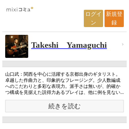
ログイ
新規登
ン
録
Takeshi Yamaguchi
山口武：関西を中心に活躍する京都出身のギタリスト。
卓越した作曲力と、印象的なフレージング。少人数編成
へのこだわりと多彩な表現力。派手さは無いが、的確か
つ構成を見据えた説得力あるプレイは、他に例を見ない...
続きを読む