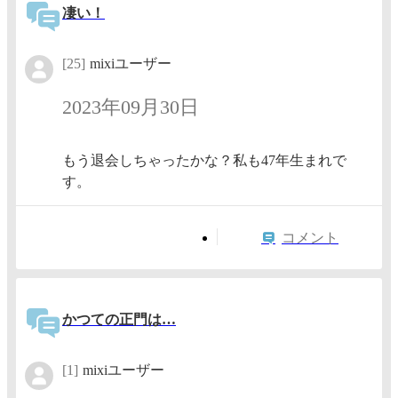
凄い！
[25]
mixiユーザー
2023年09月30日
もう退会しちゃったかな？私も47年生まれで
す。
コメント
かつての正門は…
[1]
mixiユーザー