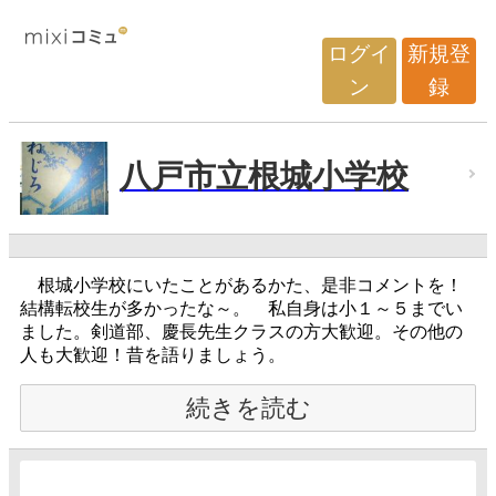
ログイ
新規登
ン
録
八戸市立根城小学校
根城小学校にいたことがあるかた、是非コメントを！
結構転校生が多かったな～。 私自身は小１～５までい
ました。剣道部、慶長先生クラスの方大歓迎。その他の
人も大歓迎！昔を語りましょう。
続きを読む