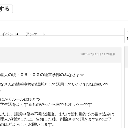
する
イベント
アンケート
2020年7月15日 11:28更新
産大の現・ＯＢ・ＯＧの経営学部のみなさま☆
なさんの情報交換の場所として活用していただければ幸いで
。
にかくルールはひとつ！！
学生活をよくするものやったら何でもオッケーです！
ただし、誹謗中傷や不毛な議論。または営利目的での書き込みは
理人が検討した上、告知した後、削除させて頂きますのでご了
のほどよろしくお願いします。