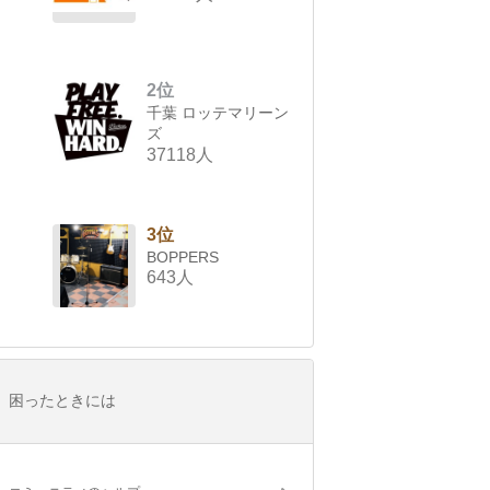
2位
千葉 ロッテマリーン
ズ
37118人
3位
BOPPERS
643人
困ったときには