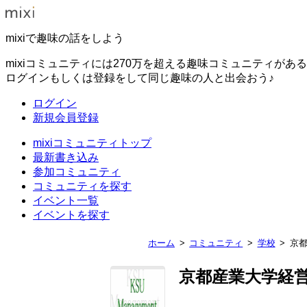
mixiで趣味の話をしよう
mixiコミュニティには270万を超える趣味コミュニティがあ
ログインもしくは登録をして同じ趣味の人と出会おう♪
ログイン
新規会員登録
mixiコミュニティトップ
最新書き込み
参加コミュニティ
コミュニティを探す
イベント一覧
イベントを探す
ホーム
コミュニティ
学校
京
京都産業大学経