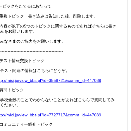
トピックをたてるにあたって
.重複トピック・書き込みは告知した後、削除します。
.内容が以下の5つのトピックに関するものであればそちらに書き
みをお願いします。
みなさまのご協力をお願いします。
--------------------------------------------
.テスト情報交換トピック
テスト関連の情報はこちらにどうぞ。
tp://
mixi.jp
/view_b
bs.pl?i
d=35587
21&comm
_id=447
089
.質問トピック
学校全般のことでわからないことがあればこちらで質問してみ
ください。
tp://
mixi.jp
/view_b
bs.pl?i
d=77277
17&comm
_id=447
089
.コミュ二ティー紹介トピック