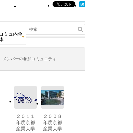
コミュ内全
体
メンバーの参加コミュニティ
２０１１
２００８
年度京都
年度京都
産業大学
産業大学