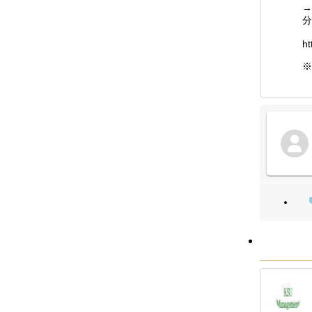
→
分
ht
※