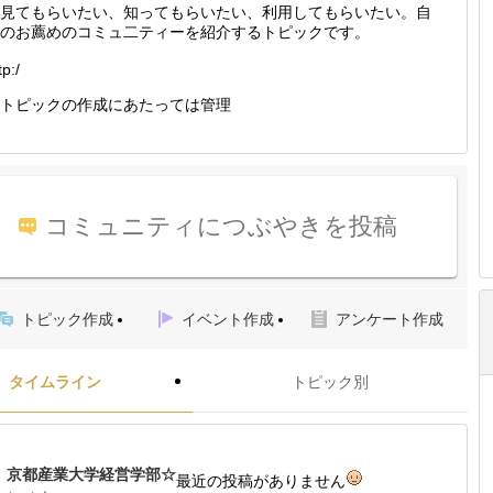
見てもらいたい、知ってもらいたい、利用してもらいたい。自
のお薦めのコミュ二ティーを紹介するトピックです。
tp:/
トピックの作成にあたっては管理
コミュニティにつぶやきを投稿
トピック作成
イベント作成
アンケート作成
タイムライン
トピック別
京都産業大学経営学部☆
最近の投稿がありません