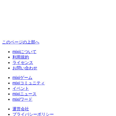
このページの上部へ
mixiについて
利用規約
ライセンス
お問い合わせ
mixiゲーム
mixiコミュニティ
イベント
mixiニュース
mixiワード
運営会社
プライバシーポリシー