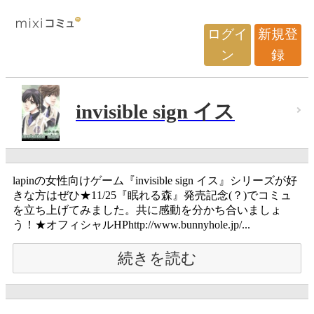
ログイ
新規登
ン
録
invisible sign イス
lapinの女性向けゲーム『invisible sign イス』シリーズが好
きな方はぜひ★11/25『眠れる森』発売記念(？)でコミュ
を立ち上げてみました。共に感動を分かち合いましょ
う！★オフィシャルHPhttp://www.bunnyhole.jp/...
続きを読む