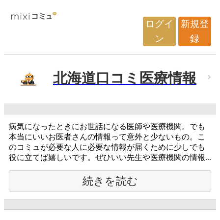
ログイ
新規登
ン
録
北海道口コミ医療情報
病気になったときにお世話になる医師や医療機関。でも
本当にいいお医者さんの情報って意外と少ないもの。こ
のコミュが必要な人に必要な情報が届くために少しでも
役に立てば嬉しいです。ぜひいい先生や医療機関の情報...
続きを読む