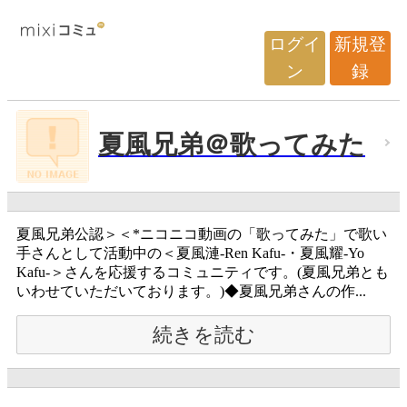
ログイ
新規登
ン
録
夏風兄弟＠歌ってみた
夏風兄弟公認＞＜*ニコニコ動画の「歌ってみた」で歌い
手さんとして活動中の＜夏風漣-Ren Kafu-・夏風耀-Yo
Kafu-＞さんを応援するコミュニティです。(夏風兄弟とも
いわせていただいております。)◆夏風兄弟さんの作...
続きを読む