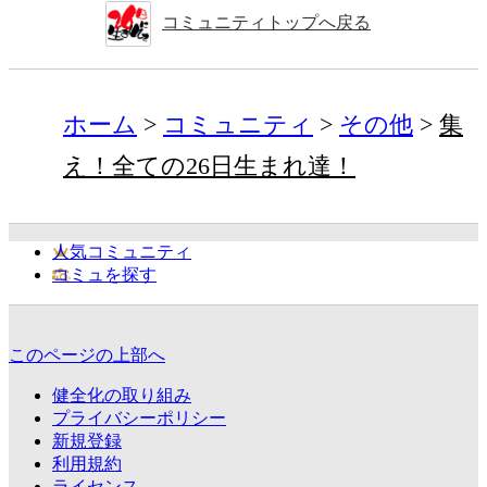
コミュニティトップへ戻る
ホーム
コミュニティ
その他
集
え！全ての26日生まれ達！
人気コミュニティ
コミュを探す
このページの上部へ
健全化の取り組み
プライバシーポリシー
新規登録
利用規約
ライセンス