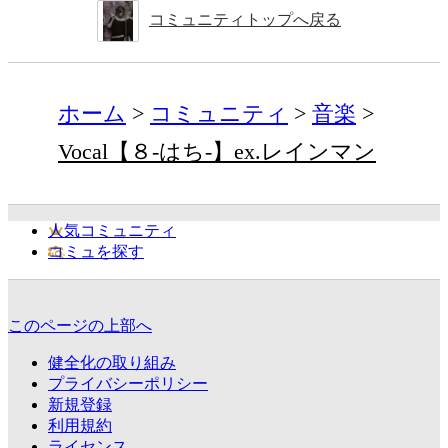
コミュニティトップへ戻る
ホーム
コミュニティ
音楽
Vocal【８-はち-】ex.レインマン
人気コミュニティ
コミュを探す
このページの上部へ
健全化の取り組み
プライバシーポリシー
新規登録
利用規約
ライセンス