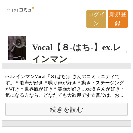
ログイ
新規登
ン
録
Vocal【８-はち-】ex.レ
インマン
ex.レインマンVocal『８(はち)』さんのコミュニティで
す。＊歌声が好き＊喋り声が好き＊動き・ステージング
が好き＊世界観が好き＊笑顔が好き…etc８さんが好き・
気になる方なら、どなたでも大歓迎です☆普段は、お...
続きを読む