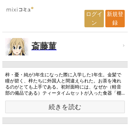
ログイ
新規登
ン
録
斎藤菫
梓・憂・純が3年生になった際に入学した1年生。金髪で
瞳が碧く、梓たちに外国人と間違えられた。お茶を淹れ
るのがとても上手である。初対面時には、なぜか（軽音
部の備品である）ティータイムセットが入った食器「棚...
続きを読む