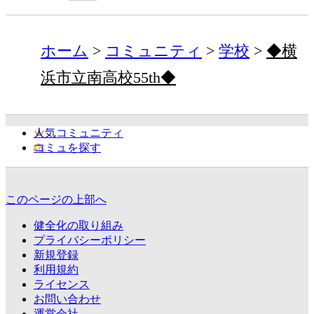
ホーム
コミュニティ
学校
◆横
浜市立南高校55th◆
人気コミュニティ
コミュを探す
このページの上部へ
健全化の取り組み
プライバシーポリシー
新規登録
利用規約
ライセンス
お問い合わせ
運営会社