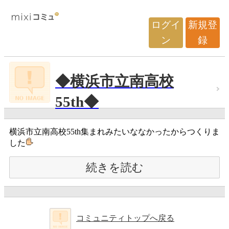
ログイ
新規登
ン
録
◆横浜市立南高校
55th◆
横浜市立南高校55th集まれみたいななかったからつくりま
した
続きを読む
コミュニティトップへ戻る