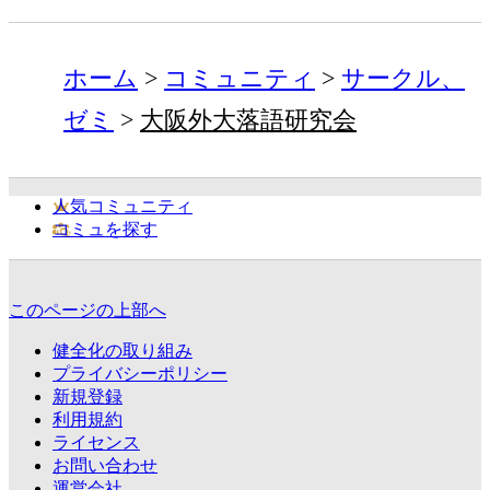
ホーム
コミュニティ
サークル、
ゼミ
大阪外大落語研究会
人気コミュニティ
コミュを探す
このページの上部へ
健全化の取り組み
プライバシーポリシー
新規登録
利用規約
ライセンス
お問い合わせ
運営会社