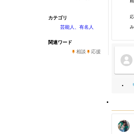
精
応
カテゴリ
芸能人、有名人
み
関連ワード
相談
応援