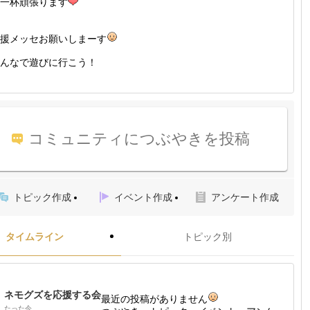
一杯頑張ります
援メッセお願いしまーす
んなで遊びに行こう！
コミュニティにつぶやきを投稿
トピック作成
イベント作成
アンケート作成
タイムライン
トピック別
ネモグズを応援する会
最近の投稿がありません
たった今