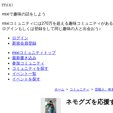
mixiで趣味の話をしよう
mixiコミュニティには270万を超える趣味コミュニティがあ
ログインもしくは登録をして同じ趣味の人と出会おう♪
ログイン
新規会員登録
mixiコミュニティトップ
最新書き込み
参加コミュニティ
コミュニティを探す
イベント一覧
イベントを探す
ホーム
コミュニティ
芸能人、有
ネモグズを応援