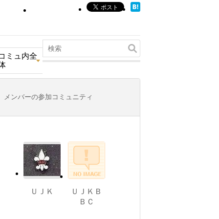
コミュ内全
体
メンバーの参加コミュニティ
ＵＪＫ
ＵＪＫＢ
ＢＣ