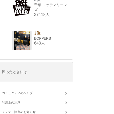
千葉 ロッテマリーン
ズ
37118人
3位
BOPPERS
643人
困ったときには
コミュニティのヘルプ
利用上の注意
メンテ・障害のお知らせ