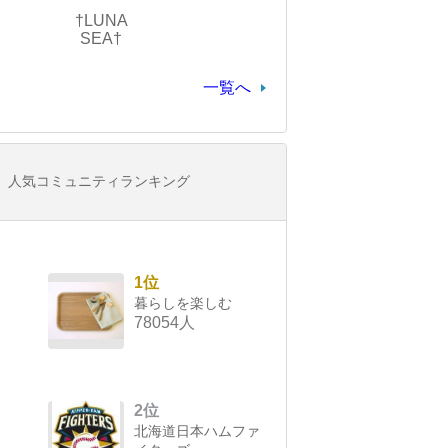
†LUNA
SEA†
一覧へ
人気コミュニティランキング
1位
暮らしを楽しむ
78054人
2位
北海道日本ハムファ