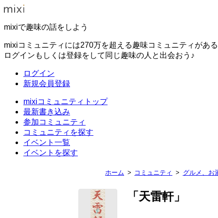
mixiで趣味の話をしよう
mixiコミュニティには270万を超える趣味コミュニティがあ
ログインもしくは登録をして同じ趣味の人と出会おう♪
ログイン
新規会員登録
mixiコミュニティトップ
最新書き込み
参加コミュニティ
コミュニティを探す
イベント一覧
イベントを探す
ホーム
コミュニティ
グルメ、お
「天雷軒」