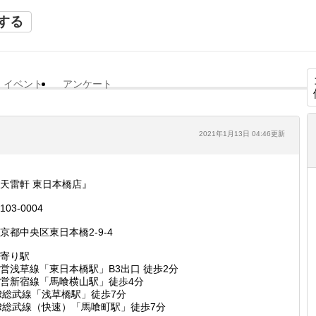
する
イベント
アンケート
2021年1月13日 04:46更新
天雷軒 東日本橋店』
103-0004
京都中央区東日本橋2-9-4
寄り駅
営浅草線「東日本橋駅」B3出口 徒歩2分
営新宿線「馬喰横山駅」徒歩4分
R総武線「浅草橋駅」徒歩7分
R総武線（快速）「馬喰町駅」徒歩7分