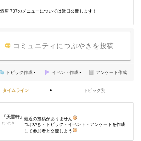
酒房 737のメニューについては近日公開します！
コミュニティにつぶやきを投稿
トピック作成
イベント作成
アンケート作成
タイムライン
トピック別
「天雷軒」
最近の投稿がありません
たった今
つぶやき・トピック・イベント・アンケートを作成
して参加者と交流しよう