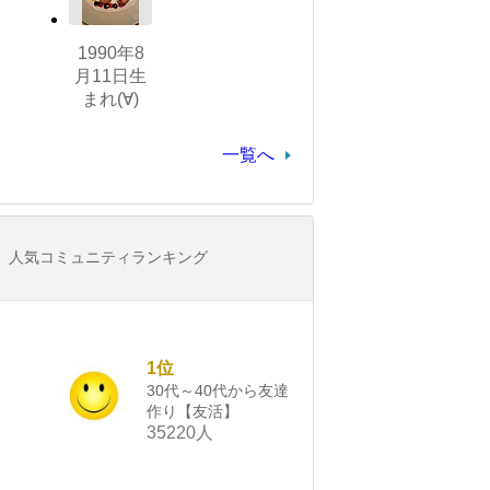
1990年8
月11日生
まれ(∀)
一覧へ
人気コミュニティランキング
1位
30代～40代から友達
作り【友活】
35220人