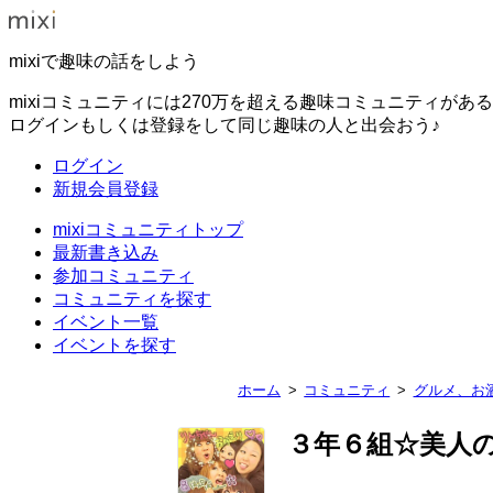
mixiで趣味の話をしよう
mixiコミュニティには270万を超える趣味コミュニティがあ
ログインもしくは登録をして同じ趣味の人と出会おう♪
ログイン
新規会員登録
mixiコミュニティトップ
最新書き込み
参加コミュニティ
コミュニティを探す
イベント一覧
イベントを探す
ホーム
コミュニティ
グルメ、お
３年６組☆美人