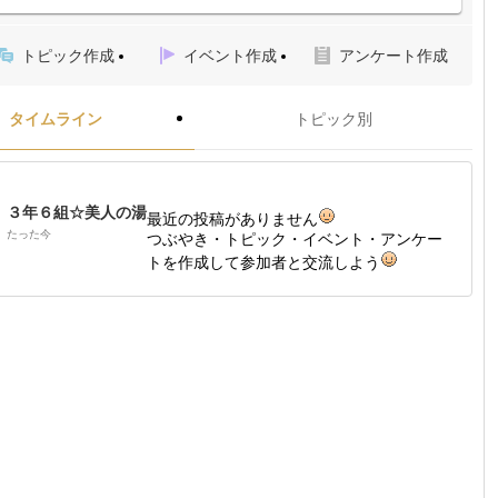
トピック作成
イベント作成
アンケート作成
タイムライン
トピック別
３年６組☆美人の湯
最近の投稿がありません
たった今
つぶやき・トピック・イベント・アンケー
トを作成して参加者と交流しよう