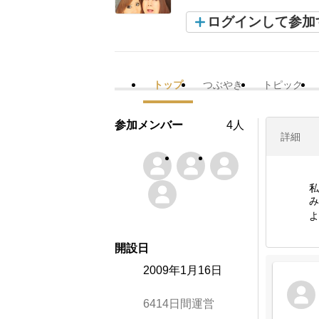
ログインして参加
トップ
つぶやき
トピック
参加メンバー
4人
詳細
私
み
よ
開設日
2009年1月16日
6414日間運営