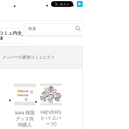
コミュ内全
体
メンバーの参加コミュニティ
HiEVERS
kara 韓国
(ハイエバ
グッズ共
ーズ)
同購入