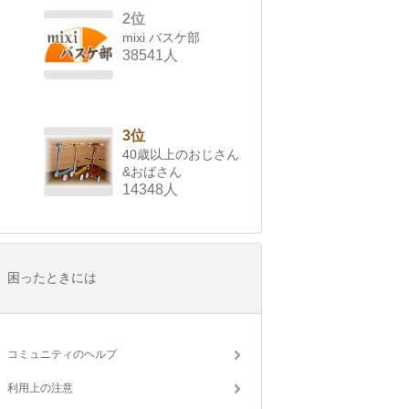
2位
mixi バスケ部
38541人
3位
40歳以上のおじさん
&おばさん
14348人
困ったときには
コミュニティのヘルプ
利用上の注意