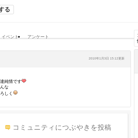
する
イベント
アンケート
2010年1月3日 15:12更新
達純情です
んな
ろしく
コミュニティにつぶやきを投稿