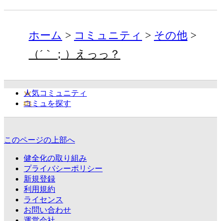
ホーム
コミュニティ
その他
（´｀；）えっっ？
人気コミュニティ
コミュを探す
このページの上部へ
健全化の取り組み
プライバシーポリシー
新規登録
利用規約
ライセンス
お問い合わせ
運営会社