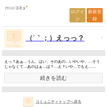
ログイ
新規登
ン
録
（´｀；）えっっ？
えっ？あぁ…うん、はい、そのあの…いやいや、…そう
じゃなくて…あのはぁ…は？…え？いや…でもえ……
続きを読む
コミュニティトップへ戻る