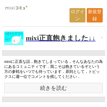
ログイ
新規登
ン
録
mixi正直飽きました↓↓
mixiに正直な話，飽きてしまっている，そんなあなたの為
にあるコミュニティです．我こそは飽きているぞという
方の参戦をいつでも待っています．原則として，トピッ
クスに週一位でコメントを残してください．
続きを読む