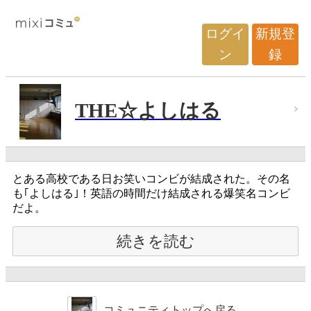
ログイ
新規登
ン
録
THE☆よしはる
とある高校である日お笑いコンビが結成された。その名
も｢よしはる｣！英語の時間だけ結成される爆笑名コンビ
だよ。
続きを読む
コミュニティトップへ戻る