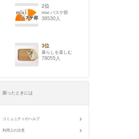
2位
mixi バスケ部
38530人
3位
暮らしを楽しむ
78055人
困ったときには
コミュニティのヘルプ
利用上の注意