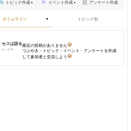
トピック作成
イベント作成
アンケート作成
タイムライン
トピック別
セスは語る
最近の投稿がありません
たった今
つぶやき・トピック・イベント・アンケートを作成
して参加者と交流しよう