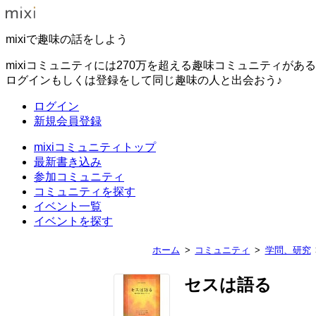
mixiで趣味の話をしよう
mixiコミュニティには270万を超える趣味コミュニティがあ
ログインもしくは登録をして同じ趣味の人と出会おう♪
ログイン
新規会員登録
mixiコミュニティトップ
最新書き込み
参加コミュニティ
コミュニティを探す
イベント一覧
イベントを探す
ホーム
コミュニティ
学問、研究
セスは語る