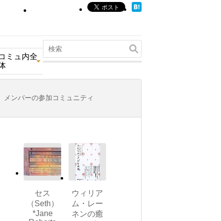
コミュ内全
体
メンバーの参加コミュニティ
セス
ウィリア
（Seth）
ム・レー
*Jane
ネンの癒