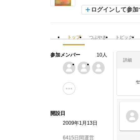
ログインして参加
トップ
つぶやき
トピック
参加メンバー
10人
詳細
セ
開設日
2009年1月13日
6415日間運営