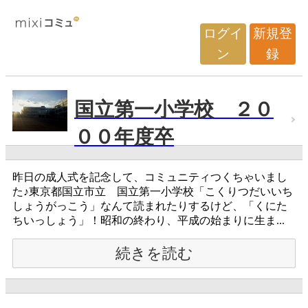
ログイ
新規登
ン
録
国立第一小学校 ２０
００年度卒
昨日の成人式を記念して、コミュニティつくちゃいまし
た♪東京都国立市立 国立第一小学校「こくりつだいいち
しょうがっこう」なんて読まれたりするけど、「くにた
ちいっしょう」！昭和の終わり、平成の始まりに生ま...
続きを読む