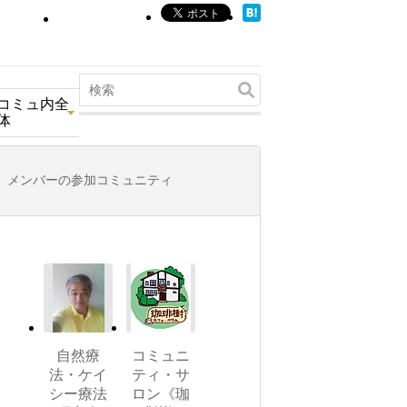
コミュ内全
体
メンバーの参加コミュニティ
自然療
コミュニ
法・ケイ
ティ・サ
シー療法
ロン《珈