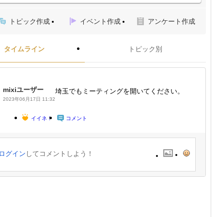
トピック作成
イベント作成
アンケート作成
タイムライン
トピック別
mixiユーザー
埼玉でもミーティングを開いてください。
2023年06月17日 11:32
イイネ！
コメント
ログイン
してコメントしよう！