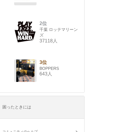
2位
千葉 ロッテマリーン
ズ
37118人
3位
BOPPERS
643人
困ったときには
コミュニティのヘルプ