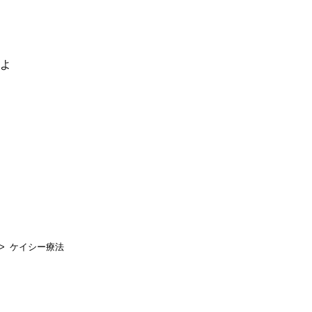
るよ
ケイシー療法