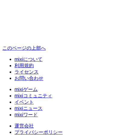
このページの上部へ
mixiについて
利用規約
ライセンス
お問い合わせ
mixiゲーム
mixiコミュニティ
イベント
mixiニュース
mixiワード
運営会社
プライバシーポリシー