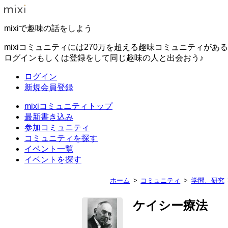
mixiで趣味の話をしよう
mixiコミュニティには270万を超える趣味コミュニティがあ
ログインもしくは登録をして同じ趣味の人と出会おう♪
ログイン
新規会員登録
mixiコミュニティトップ
最新書き込み
参加コミュニティ
コミュニティを探す
イベント一覧
イベントを探す
ホーム
コミュニティ
学問、研究
ケイシー療法