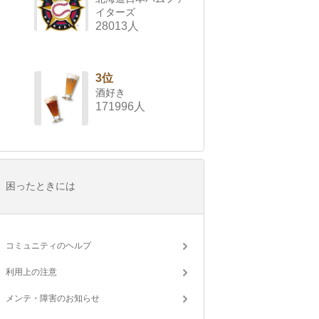
イターズ
28013人
3位
酒好き
171996人
困ったときには
コミュニティのヘルプ
利用上の注意
メンテ・障害のお知らせ