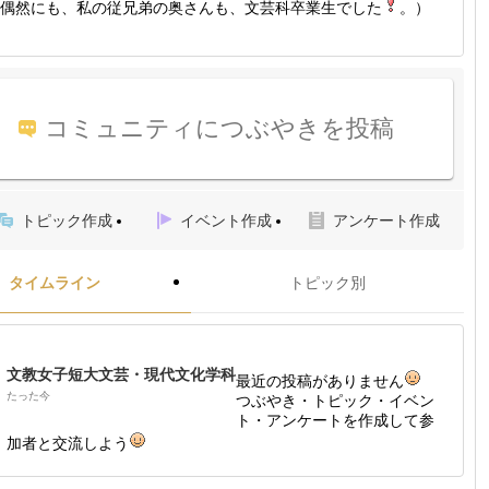
偶然にも、私の従兄弟の奥さんも、文芸科卒業生でした
。）
コミュニティにつぶやきを投稿
トピック作成
イベント作成
アンケート作成
タイムライン
トピック別
文教女子短大文芸・現代文化学科
最近の投稿がありません
たった今
つぶやき・トピック・イベン
ト・アンケートを作成して参
加者と交流しよう