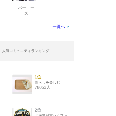
バーニー
ズ
一覧へ
人気コミュニティランキング
1位
暮らしを楽しむ
78053人
2位
北海道日本ハムファ