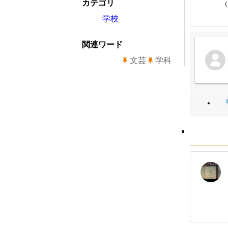
カテゴリ
（
学校
関連ワード
文芸
学科