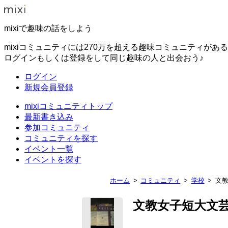
mixiで趣味の話をしよう
mixiコミュニティには270万を超える趣味コミュニティがあ
ログインもしくは登録をして同じ趣味の人と出会おう♪
ログイン
新規会員登録
mixiコミュニティトップ
最新書き込み
参加コミュニティ
コミュニティを探す
イベント一覧
イベントを探す
ホーム
コミュニティ
学校
文
文教女子短大文