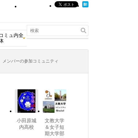
コミュ内全
体
メンバーの参加コミュニティ
小田原城
文教大学
内高校
＆女子短
期大学部