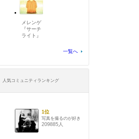
メレンゲ
『サーチ
ライト』
一覧へ
人気コミュニティランキング
1位
写真を撮るのが好き
209885人