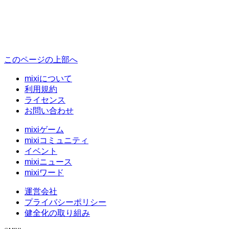
このページの上部へ
mixiについて
利用規約
ライセンス
お問い合わせ
mixiゲーム
mixiコミュニティ
イベント
mixiニュース
mixiワード
運営会社
プライバシーポリシー
健全化の取り組み