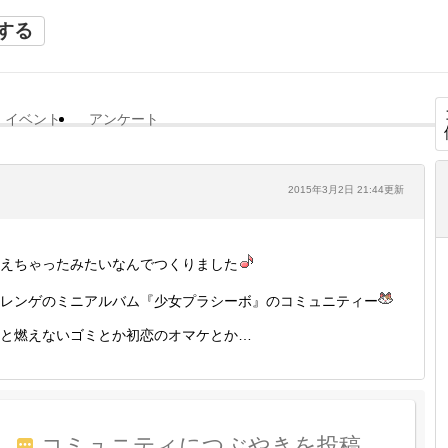
する
イベント
アンケート
2015年3月2日 21:44更新
えちゃったみたいなんでつくりました
レンゲのミニアルバム『少女プラシーボ』のコミュニティー
と燃えないゴミとか初恋のオマケとか…
コミュニティにつぶやきを投稿