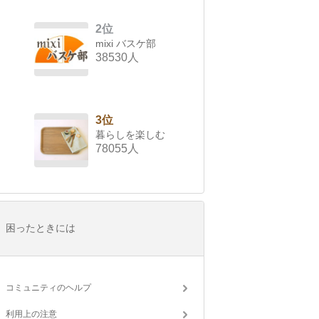
2位
mixi バスケ部
38530人
3位
暮らしを楽しむ
78055人
困ったときには
コミュニティのヘルプ
利用上の注意