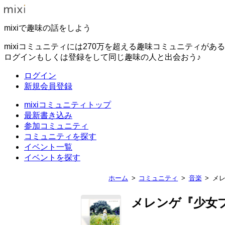
mixiで趣味の話をしよう
mixiコミュニティには270万を超える趣味コミュニティがあ
ログインもしくは登録をして同じ趣味の人と出会おう♪
ログイン
新規会員登録
mixiコミュニティトップ
最新書き込み
参加コミュニティ
コミュニティを探す
イベント一覧
イベントを探す
ホーム
コミュニティ
音楽
メ
メレンゲ『少女