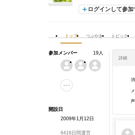
ログインして参加
トップ
つぶやき
トピック
参加メンバー
19人
詳細
消
メ
声
開設日
2009年1月12日
6416日間運営