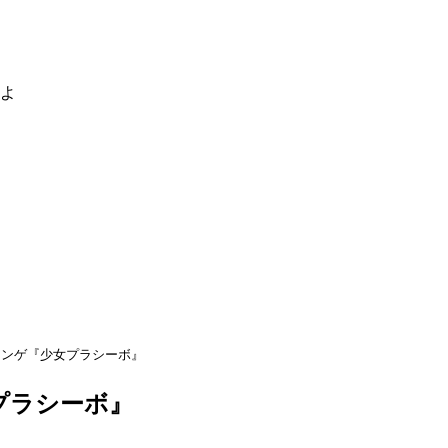
るよ
レンゲ『少女プラシーボ』
プラシーボ』