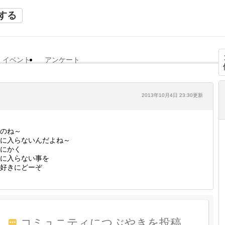
する
イベント
アンケート
2013年10月4日 23:30更新
のね～
に入らないんだよね～
にかく
に入らない事を
好きにどーぞ
コミュニティにつぶやきを投稿