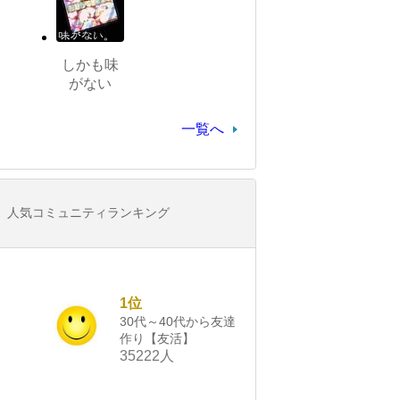
しかも味
がない
一覧へ
人気コミュニティランキング
1位
30代～40代から友達
作り【友活】
35222人