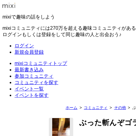
mixiで趣味の話をしよう
mixiコミュニティには270万を超える趣味コミュニティがあ
ログインもしくは登録をして同じ趣味の人と出会おう♪
ログイン
新規会員登録
mixiコミュニティトップ
最新書き込み
参加コミュニティ
コミュニティを探す
イベント一覧
イベントを探す
ホーム
コミュニティ
その他
ぶった斬んぞゴ