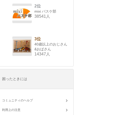
2位
mixi バスケ部
38541人
3位
40歳以上のおじさん
&おばさん
14347人
困ったときには
コミュニティのヘルプ
利用上の注意