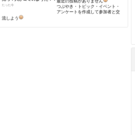
最近の投稿がありません
たった今
つぶやき・トピック・イベント・
アンケートを作成して参加者と交
流しよう