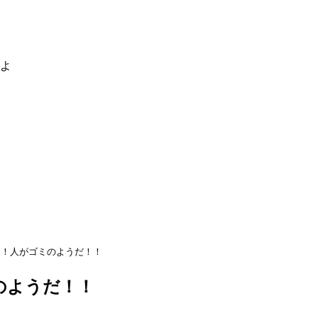
るよ
ろ！人がゴミのようだ！！
のようだ！！