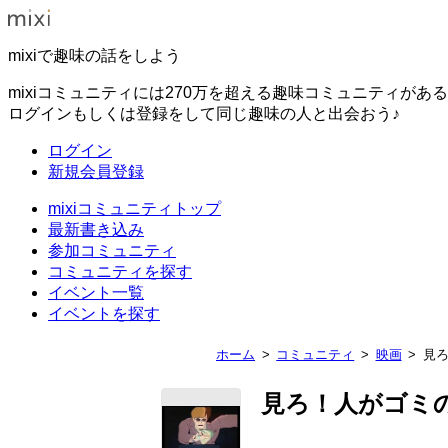
mixiで趣味の話をしよう
mixiコミュニティには270万を超える趣味コミュニティがあ
ログインもしくは登録をして同じ趣味の人と出会おう♪
ログイン
新規会員登録
mixiコミュニティトップ
最新書き込み
参加コミュニティ
コミュニティを探す
イベント一覧
イベントを探す
ホーム
コミュニティ
映画
見
見ろ！人がゴミ