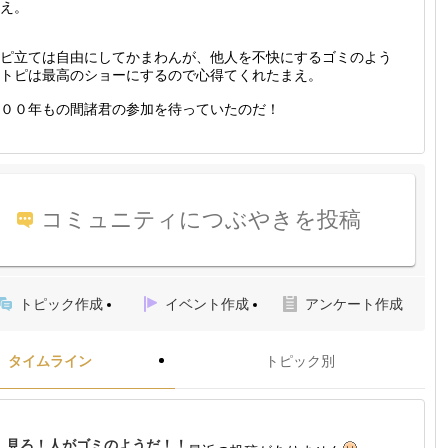
え。
ピ立ては自由にしてかまわんが、他人を不快にするゴミのよう
トピは最高のショーにするので心得てくれたまえ。
００年もの間諸君の参加を待っていたのだ！
コミュニティにつぶやきを投稿
トピック作成
イベント作成
アンケート作成
タイムライン
トピック別
見ろ！人がゴミのようだ！！