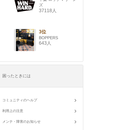
ズ
37118人
3位
BOPPERS
643人
困ったときには
コミュニティのヘルプ
利用上の注意
メンテ・障害のお知らせ