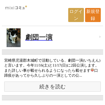
ログイ
新規登
ン
録
劇団一演
宮崎県児湯郡木城町で活動している、劇団一演(いちえん)
と言います。今年11/16(土)と11/17(日)に2回公演します。
また詳しい事が載せられるようになったら載せます
口
蹄疫があってから久しぶりの一演としての公...
続きを読む