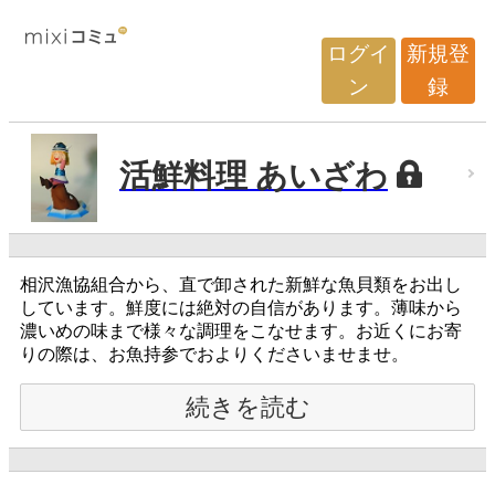
ログイ
新規登
ン
録
活鮮料理 あいざわ
相沢漁協組合から、直で卸された新鮮な魚貝類をお出し
しています。鮮度には絶対の自信があります。薄味から
濃いめの味まで様々な調理をこなせます。お近くにお寄
りの際は、お魚持参でおよりくださいませませ。
続きを読む