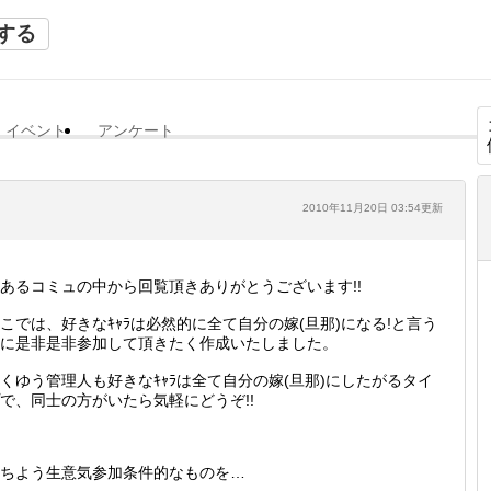
する
イベント
アンケート
2010年11月20日 03:54更新
あるコミュの中から回覧頂きありがとうございます!!
こでは、好きなｷｬﾗは必然的に全て自分の嫁(旦那)になる!と言う
に是非是非参加して頂きたく作成いたしました。
くゆう管理人も好きなｷｬﾗは全て自分の嫁(旦那)にしたがるタイ
で、同士の方がいたら気軽にどうぞ!!
ちよう生意気参加条件的なものを…