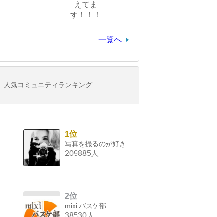
えてま
す！！！
一覧へ
人気コミュニティランキング
1位
写真を撮るのが好き
209885人
2位
mixi バスケ部
38530人