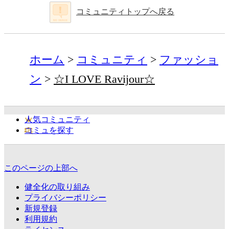
コミュニティトップへ戻る
ホーム
コミュニティ
ファッショ
ン
☆I LOVE Ravijour☆
人気コミュニティ
コミュを探す
このページの上部へ
健全化の取り組み
プライバシーポリシー
新規登録
利用規約