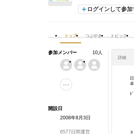
ログインして参加
トップ
つぶやき
トピック
参加メンバー
10人
詳細
日
卓
ﾄ
開設日
2008年8月3日
6577日間運営
ｂ