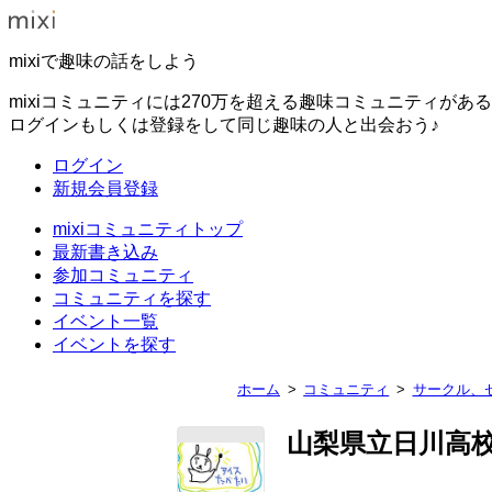
mixiで趣味の話をしよう
mixiコミュニティには270万を超える趣味コミュニティがあ
ログインもしくは登録をして同じ趣味の人と出会おう♪
ログイン
新規会員登録
mixiコミュニティトップ
最新書き込み
参加コミュニティ
コミュニティを探す
イベント一覧
イベントを探す
ホーム
コミュニティ
サークル、
山梨県立日川高