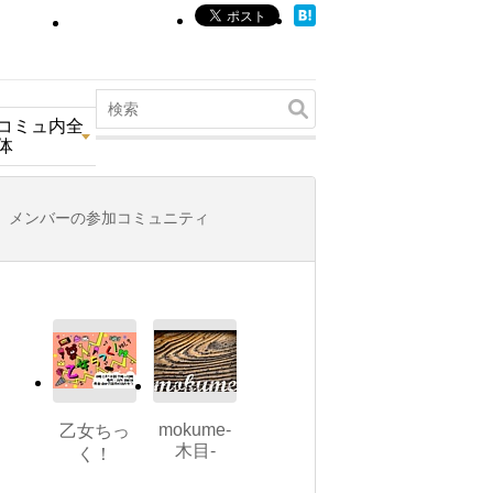
コミュ内全
体
メンバーの参加コミュニティ
mokume-
乙女ちっ
木目-
く！