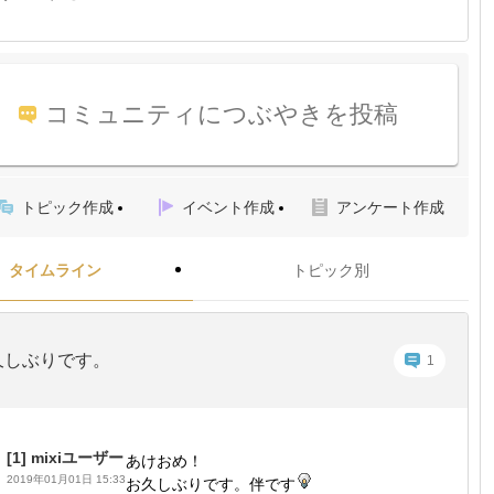
コミュニティにつぶやきを投稿
トピック作成
イベント作成
アンケート作成
タイムライン
トピック別
久しぶりです。
1
[1]
mixiユーザー
あけおめ！
2019年01月01日 15:33
お久しぶりです。伴です