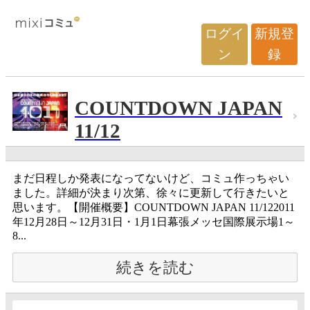
ログイ
新規登
ン
録
COUNTDOWN JAPAN
11/12
まだ日程しか発表になってないけど、コミュ作っちゃい
ました。詳細が決まり次第、徐々に更新して行きたいと
思います。【開催概要】COUNTDOWN JAPAN 11/122011
年12月28日～12月31日・1月1日幕張メッセ国際展示場1～
8...
続きを読む