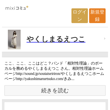
ログイ
新規登
ン
録
やくしまるえつこ
ここ、ここ、ここはどこ？バンド「相対性理論」のボー
カルを務めるやくしまるえつこ さん。相対性理論ホーム
ページhttp://sound.jp/soutaiseiriron/やくしまるえつこホーム
ページhttp://yakushimaruetsuko.com/きみ...
続きを読む