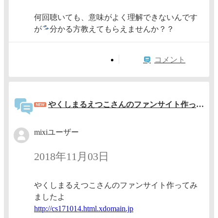
何回聴いても、意味がよく理解できないんです
が
分かる方教えてもらえませんか？？
コメント
やくしまるえつこさんのファンサイト作ってみました
mixiユーザー
2018年11月03日
やくしまるえつこさんのファンサイト作ってみ
ましたよ
http://
cs17101
4.html.
xdomain
.jp