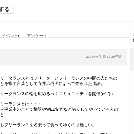
する
イベント
アンケート
2008年9月7日 12:26更新
リータランスとはフリーターとフリーランスの中間の人たちの
とを指す言葉として寺井広樹氏によって作られた造語。
リータランスの輪を広めるべくコミュニュティを開催(o^-')b
リーランスとは・・・
人事業主のことで翻訳やWEB制作など独立してやっている人の
と。
もフリーランスを名乗って食べてゆくのは難しい。