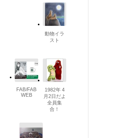
動物イラ
スト
FAB/FAB
1982年 4
WEB
月2日だよ
全員集
合！