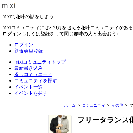
mixiで趣味の話をしよう
mixiコミュニティには270万を超える趣味コミュニティがあ
ログインもしくは登録をして同じ趣味の人と出会おう♪
ログイン
新規会員登録
mixiコミュニティトップ
最新書き込み
参加コミュニティ
コミュニティを探す
イベント一覧
イベントを探す
ホーム
コミュニティ
その他
フリータランス