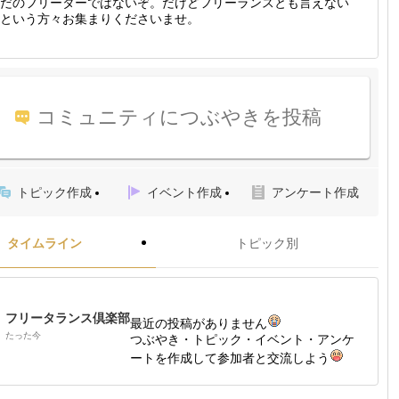
だのフリーターではないぞ。だけどフリーランスとも言えない
という方々お集まりくださいませ。
コミュニティにつぶやきを投稿
トピック作成
イベント作成
アンケート作成
タイムライン
トピック別
フリータランス倶楽部
最近の投稿がありません
たった今
つぶやき・トピック・イベント・アンケ
ートを作成して参加者と交流しよう