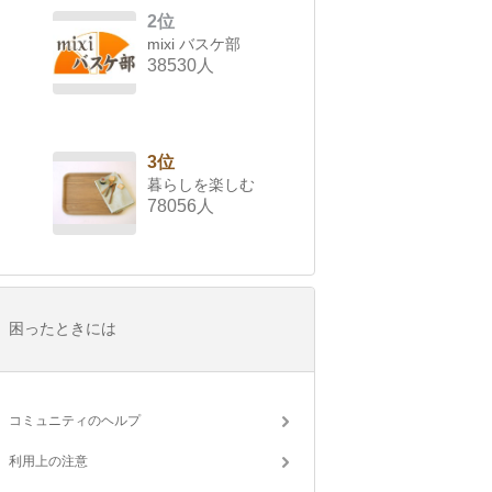
2位
mixi バスケ部
38530人
3位
暮らしを楽しむ
78056人
困ったときには
コミュニティのヘルプ
利用上の注意