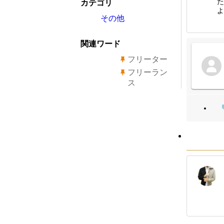
た
カテゴリ
よ
その他
関連ワード
フリーター
フリーラン
ス